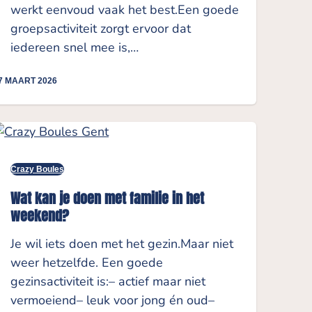
werkt eenvoud vaak het best.Een goede
groepsactiviteit zorgt ervoor dat
iedereen snel mee is,…
7 MAART 2026
Crazy Boules
Wat kan je doen met familie in het
weekend?
Je wil iets doen met het gezin.Maar niet
weer hetzelfde. Een goede
gezinsactiviteit is:– actief maar niet
vermoeiend– leuk voor jong én oud–