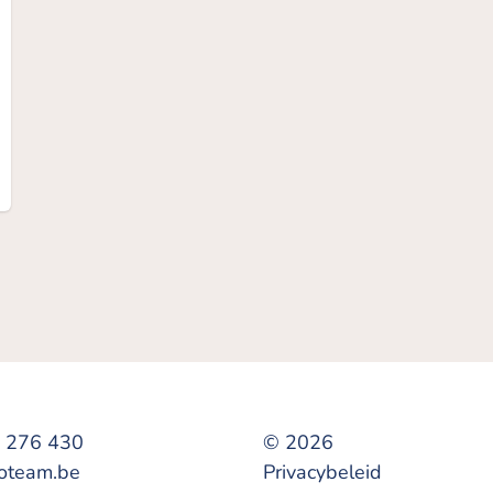
 276 430
© 2026
oteam.be
Privacybeleid