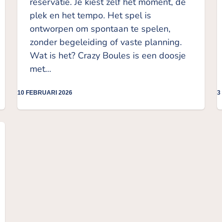
reservatie. Je kiest zelf het moment, de
plek en het tempo. Het spel is
ontworpen om spontaan te spelen,
zonder begeleiding of vaste planning.
Wat is het? Crazy Boules is een doosje
met…
10 FEBRUARI 2026
3