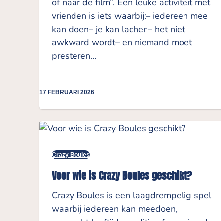
of naar de film”. Een leuke activiteit met
vrienden is iets waarbij:– iedereen mee
kan doen– je kan lachen– het niet
awkward wordt– en niemand moet
presteren…
17 FEBRUARI 2026
Crazy Boules
Voor wie is Crazy Boules geschikt?
Crazy Boules is een laagdrempelig spel
waarbij iedereen kan meedoen,