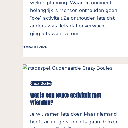
weken planning. Waarom origineel
belangrijk is Mensen onthouden geen
“oké” activiteit.Ze onthouden iets dat
anders was. Iets dat onverwacht
ging.Iets waar ze om…
9 MAART 2026
Crazy Boules
Wat is een leuke activiteit met
vrienden?
Je wil samen iets doen.Maar niemand
heeft zin in “gewoon iets gaan drinken,