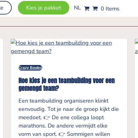
te
Kies je pakket
NL
0 Items
Crazy Boules
Hoe kies je een teambuilding voor een
gemengd team?
Een teambuilding organiseren klinkt
eenvoudig. Tot je naar de groep kijkt die
meedoet. 👉 De ene collega loopt
marathons. De andere vermijdt elke
vorm van sport. 👉 Sommigen willen