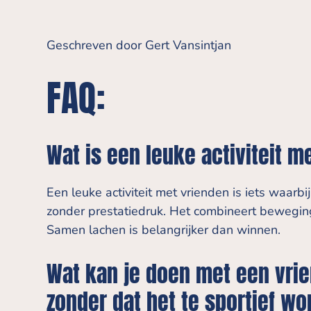
Geschreven door Gert Vansintjan
FAQ:
Wat is een leuke activiteit m
Een leuke activiteit met vrienden is iets waar
zonder prestatiedruk. Het combineert beweging
Samen lachen is belangrijker dan winnen.
Wat kan je doen met een vri
zonder dat het te sportief wo