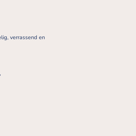
elig, verrassend en
?