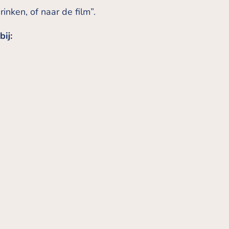
inken, of naar de film”.
ij: