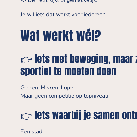
-> De helft kijkt ongemakkelijk.
Je wil iets dat werkt voor iedereen.
Wat werkt wél?
👉 Iets met beweging, maar 
sportief te moeten doen
Gooien. Mikken. Lopen.
Maar geen competitie op topniveau.
👉 Iets waarbij je samen ont
Een stad.