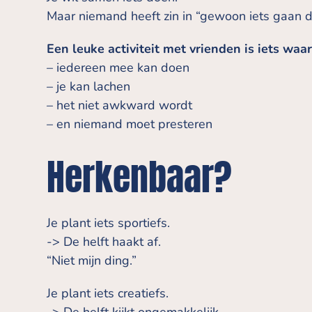
Maar niemand heeft zin in “gewoon iets gaan dr
Een leuke activiteit met vrienden is iets waarb
– iedereen mee kan doen
– je kan lachen
– het niet awkward wordt
– en niemand moet presteren
Herkenbaar?
Je plant iets sportiefs.
-> De helft haakt af.
“Niet mijn ding.”
Je plant iets creatiefs.