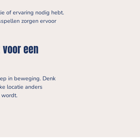
ie of ervaring nodig hebt.
psspellen zorgen ervoor
t voor een
roep in beweging. Denk
ke locatie anders
 wordt.