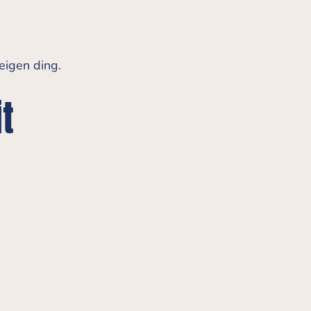
eigen ding.
t