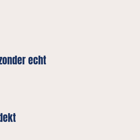
zonder echt
dekt