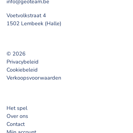
info@geoteam.be
Voetvolkstraat 4
1502 Lembeek (Halle)
© 2026
Privacybeleid
Cookiebeleid
Verkoopsvoorwaarden
Het spel
Over ons
Contact
Mijn account