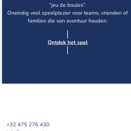
“jeu de boules”.
Oneindig veel speelplezier voor teams, vrienden of
families die van avontuur houden.
Ontdek het spel
+32 475 276 430