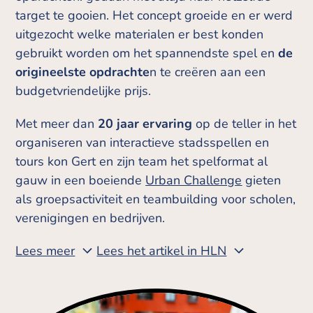
target te gooien. Het concept groeide en er werd
uitgezocht welke materialen er best konden
gebruikt worden om het spannendste spel en
de
origineelste opdrachte
n te creëren aan een
budgetvriendelijke prijs.
Met meer dan
20 jaar ervaring
op de teller in het
organiseren van interactieve stadsspellen en
tours kon Gert en zijn team het spelformat al
gauw in een boeiende
Urban Challenge
gieten
als groepsactiviteit en teambuilding voor scholen,
verenigingen en bedrijven.
Lees meer
Lees het artikel in HLN