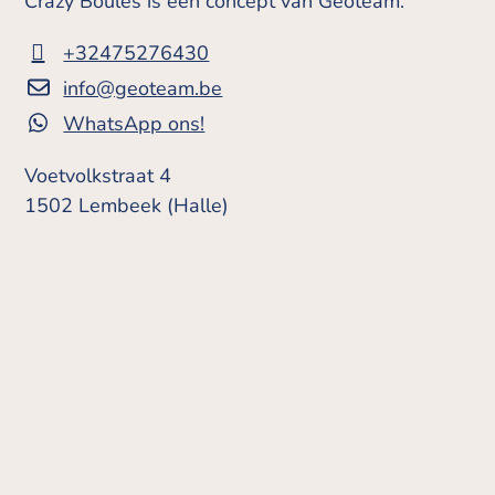
Crazy Boules is een concept van Geoteam.
+32475276430
info@geoteam.be
WhatsApp ons!
Voetvolkstraat 4
1502 Lembeek (Halle)