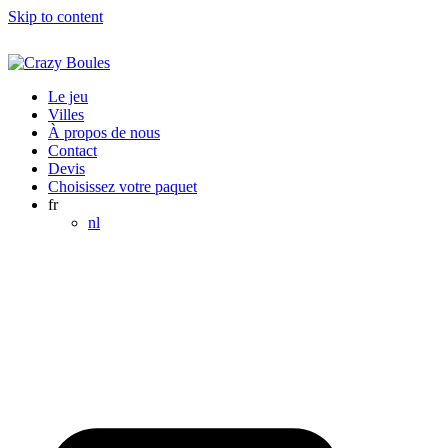
Skip to content
Le jeu
Villes
À propos de nous
Contact
Devis
Choisissez votre paquet
fr
nl