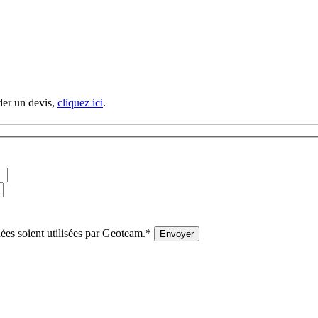
der un devis,
cliquez ici
.
nées soient utilisées par Geoteam.*