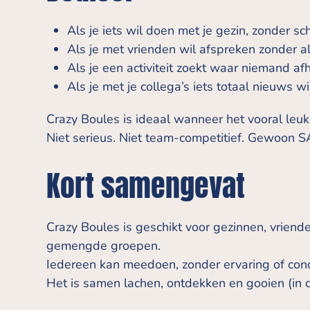
Als je iets wil doen met je gezin, zonder s
Als je met vrienden wil afspreken zonder a
Als je een activiteit zoekt waar niemand af
Als je met je collega’s iets totaal nieuws w
Crazy Boules is ideaal wanneer het vooral leuk 
Niet serieus. Niet team-competitief. Gewoon 
Kort samengevat
Crazy Boules is geschikt voor gezinnen, vriende
gemengde groepen.
Iedereen kan meedoen, zonder ervaring of cond
Het is samen lachen, ontdekken en gooien (in d