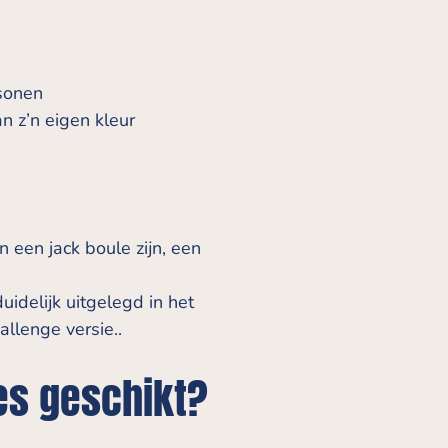
rsonen
n z’n eigen kleur
 een jack boule zijn, een
duidelijk uitgelegd in het
llenge versie..
les geschikt?