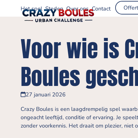
Skip
Offer
Het spel
Steden
Over ons
Contact
to
content
Voor wie is C
Boules gesch
27 januari 2026
Crazy Boules is een laagdrempelig spel waarb
ongeacht leeftijd, conditie of ervaring. Je spee
zonder voorkennis. Het draait om plezier, niet