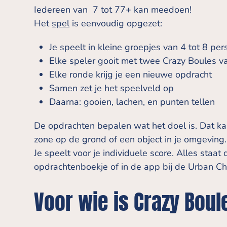
Iedereen van 7 tot 77+ kan meedoen!
Het
spel
is eenvoudig opgezet:
Je speelt in kleine groepjes van 4 tot 8 pe
Elke speler gooit met twee Crazy Boules va
Elke ronde krijg je een nieuwe opdracht
Samen zet je het speelveld op
Daarna: gooien, lachen, en punten tellen
De opdrachten bepalen wat het doel is. Dat kan
zone op de grond of een object in je omgeving.
Je speelt voor je individuele score. Alles staat 
opdrachtenboekje of in de app bij de Urban Cha
Voor wie is Crazy Bou