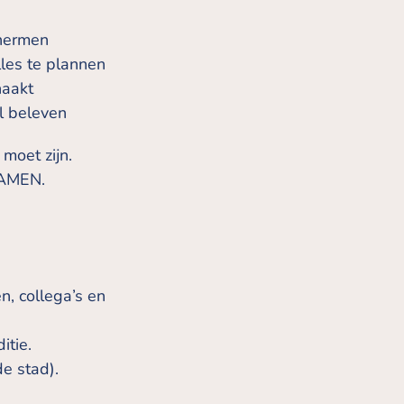
chermen
lles te plannen
haakt
il beleven
moet zijn.
SAMEN.
n, collega’s en
itie.
e stad).