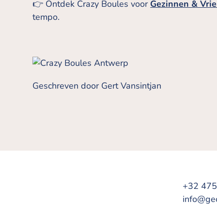
👉 Ontdek Crazy Boules voor
Gezinnen & Vri
tempo.
Geschreven door Gert Vansintjan
+32 475
info@ge