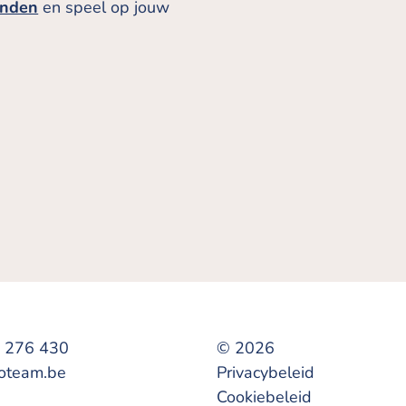
enden
en speel op jouw
 276 430
© 2026
oteam.be
Privacybeleid
Cookiebeleid