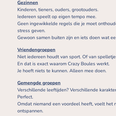
Gezinnen
Kinderen, tieners, ouders, grootouders.
Iedereen speelt op eigen tempo mee.
Geen ingewikkelde regels die je moet onthoud
stress geven.
Gewoon samen buiten zijn en iets doen wat een
Vriendengroepen
Niet iedereen houdt van sport. Of van spelletje
En dat is exact waarom Crazy Boules werkt.
Je hoeft niets te kunnen. Alleen mee doen.
Gemengde groepen
Verschillende leeftijden? Verschillende karakte
Perfect.
Omdat niemand een voordeel heeft, voelt het m
ontspannen.