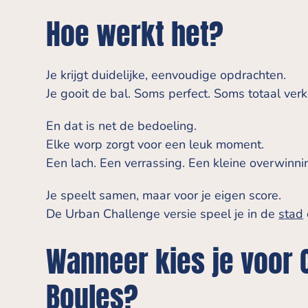
Hoe werkt het?
Je krijgt duidelijke, eenvoudige opdrachten.
Je gooit de bal. Soms perfect. Soms totaal verk
En dat is net de bedoeling.
Elke worp zorgt voor een leuk moment.
Een lach. Een verrassing. Een kleine overwinnin
Je speelt samen, maar voor je eigen score.
De Urban Challenge versie speel je in de
stad
Wanneer kies je voor 
Boules?