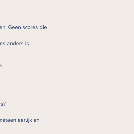
en. Geen scores die
s anders is.
s.
rs?
eteen eerlijk en