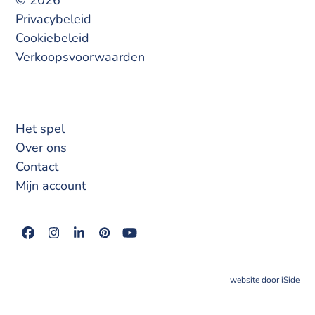
© 2026
Privacybeleid
Cookiebeleid
Verkoopsvoorwaarden
Het spel
Over ons
Contact
Mijn account
Facebook
Instagram
LinkedIn
Pinterest
YouTube
website door iSide