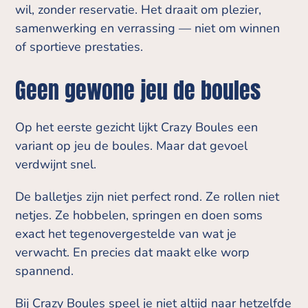
wil, zonder reservatie. Het draait om plezier,
samenwerking en verrassing — niet om winnen
of sportieve prestaties.
Geen gewone jeu de boules
Op het eerste gezicht lijkt Crazy Boules een
variant op jeu de boules. Maar dat gevoel
verdwijnt snel.
De balletjes zijn niet perfect rond. Ze rollen niet
netjes. Ze hobbelen, springen en doen soms
exact het tegenovergestelde van wat je
verwacht. En precies dat maakt elke worp
spannend.
Bij Crazy Boules speel je niet altijd naar hetzelfde