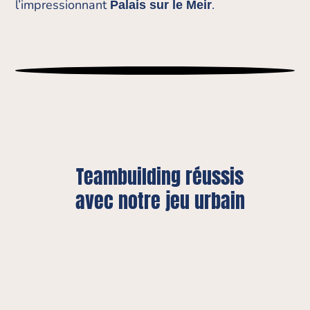
l’impressionnant
.
Palais sur le Meir
Teambuilding réussis
avec notre jeu urbain