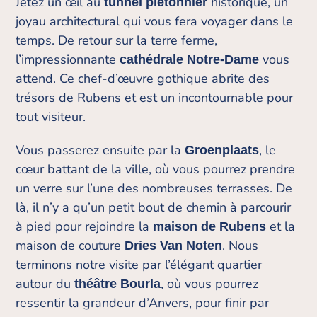
Jetez un œil au
historique, un
tunnel piétonnier
joyau architectural qui vous fera voyager dans le
temps. De retour sur la terre ferme,
l’impressionnante
vous
cathédrale Notre-Dame
attend. Ce chef-d’œuvre gothique abrite des
trésors de Rubens et est un incontournable pour
tout visiteur.
Vous passerez ensuite par la
, le
Groenplaats
cœur battant de la ville, où vous pourrez prendre
un verre sur l’une des nombreuses terrasses. De
là, il n’y a qu’un petit bout de chemin à parcourir
à pied pour rejoindre la
et la
maison de Rubens
maison de couture
. Nous
Dries Van Noten
terminons notre visite par l’élégant quartier
autour du
, où vous pourrez
théâtre Bourla
ressentir la grandeur d’Anvers, pour finir par