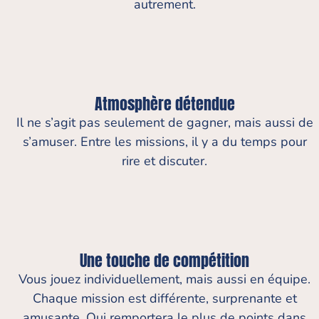
autrement.
Atmosphère détendue
Il ne s’agit pas seulement de gagner, mais aussi de
s’amuser. Entre les missions, il y a du temps pour
rire et discuter.
Une touche de compétition
Vous jouez individuellement, mais aussi en équipe.
Chaque mission est différente, surprenante et
amusante. Qui remportera le plus de points dans