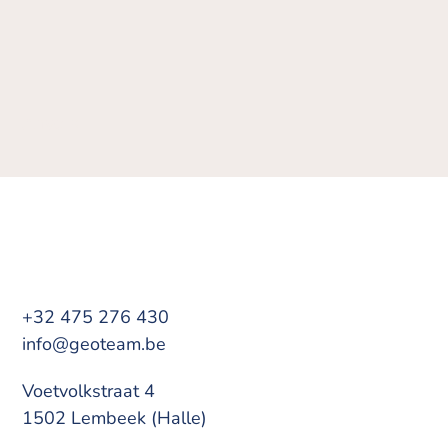
Anvers
+32 475 276 430
info@geoteam.be
Voetvolkstraat 4
1502 Lembeek (Halle)