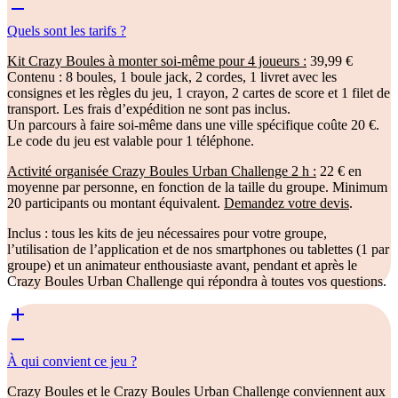
Quels sont les tarifs ?
Kit Crazy Boules à monter soi-même pour 4 joueurs :
39,99 €
Contenu : 8 boules, 1 boule jack, 2 cordes, 1 livret avec les
consignes et les règles du jeu, 1 crayon, 2 cartes de score et 1 filet de
transport. Les frais d’expédition ne sont pas inclus.
Un parcours à faire soi-même dans une ville spécifique coûte 20 €.
Le code du jeu est valable pour 1 téléphone.
Activité organisée Crazy Boules Urban Challenge 2 h :
22 € en
moyenne par personne, en fonction de la taille du groupe. Minimum
20 participants ou montant équivalent.
Demandez votre devis
.
Inclus : tous les kits de jeu nécessaires pour votre groupe,
l’utilisation de l’application et de nos smartphones ou tablettes (1 par
groupe) et un animateur enthousiaste avant, pendant et après le
Crazy Boules Urban Challenge qui répondra à toutes vos questions.
À qui convient ce jeu ?
Crazy Boules et le Crazy Boules Urban Challenge conviennent aux