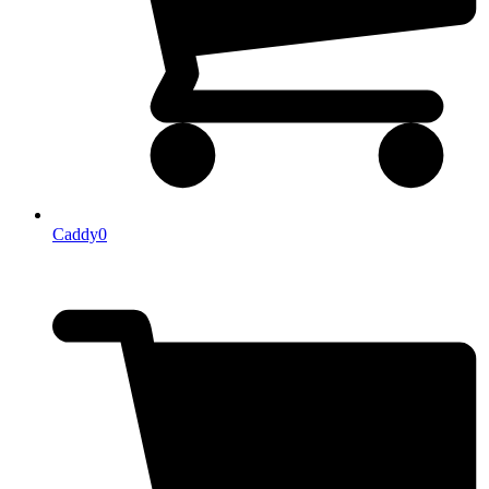
Caddy
0