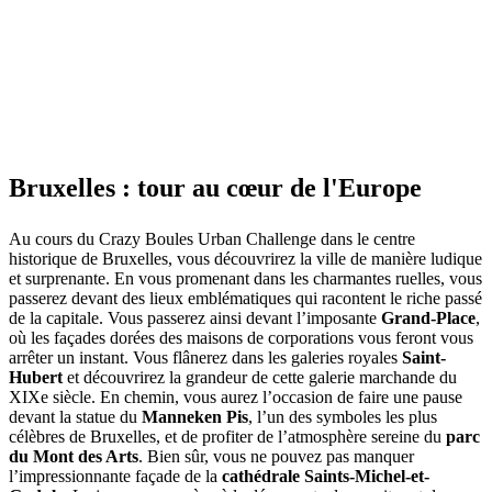
Bruxelles : tour au cœur de l'Europe
Au cours du Crazy Boules Urban Challenge dans le centre
historique de Bruxelles, vous découvrirez la ville de manière ludique
et surprenante. En vous promenant dans les charmantes ruelles, vous
passerez devant des lieux emblématiques qui racontent le riche passé
de la capitale. Vous passerez ainsi devant l’imposante
Grand-Place
,
où les façades dorées des maisons de corporations vous feront vous
arrêter un instant. Vous flânerez dans les galeries royales
Saint-
Hubert
et découvrirez la grandeur de cette galerie marchande du
XIXe siècle. En chemin, vous aurez l’occasion de faire une pause
devant la statue du
Manneken Pis
, l’un des symboles les plus
célèbres de Bruxelles, et de profiter de l’atmosphère sereine du
parc
du
Mont des Arts
. Bien sûr, vous ne pouvez pas manquer
l’impressionnante façade de la
cathédrale Saints-Michel-et-