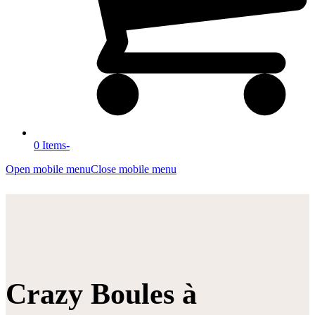
0 Items
-
Open mobile menu
Close mobile menu
Crazy Boules à