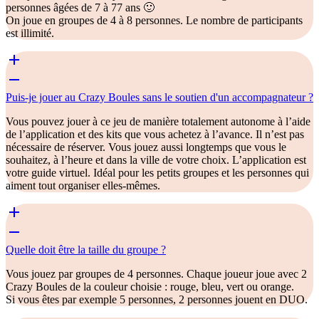
personnes âgées de 7 à 77 ans 🙂
On joue en groupes de 4 à 8 personnes. Le nombre de participants
est illimité.
Puis-je jouer au Crazy Boules sans le soutien d'un accompagnateur ?
Vous pouvez jouer à ce jeu de manière totalement autonome à l’aide
de l’application et des kits que vous achetez à l’avance. Il n’est pas
nécessaire de réserver. Vous jouez aussi longtemps que vous le
souhaitez, à l’heure et dans la ville de votre choix. L’application est
votre guide virtuel. Idéal pour les petits groupes et les personnes qui
aiment tout organiser elles-mêmes.
Quelle doit être la taille du groupe ?
Vous jouez par groupes de 4 personnes. Chaque joueur joue avec 2
Crazy Boules de la couleur choisie : rouge, bleu, vert ou orange.
Si vous êtes par exemple 5 personnes, 2 personnes jouent en DUO.