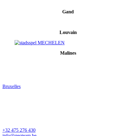
Gand
Louvain
Malines
Bruxelles
+32 475 276 430
info@geoteam.be