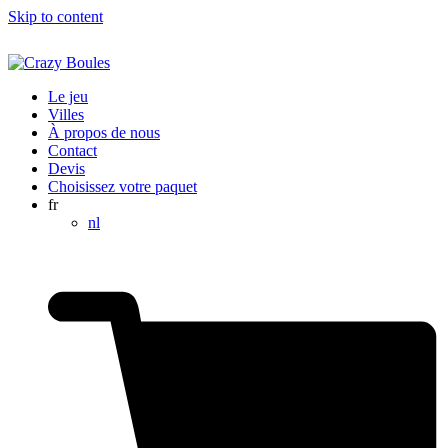
Skip to content
Le jeu
Villes
À propos de nous
Contact
Devis
Choisissez votre paquet
fr
nl