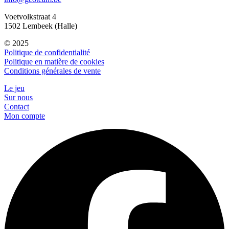
Voetvolkstraat 4
1502 Lembeek (Halle)
© 2025
Politique de confidentialité
Politique en matière de cookies
Conditions générales de vente
Le jeu
Sur nous
Contact
Mon compte