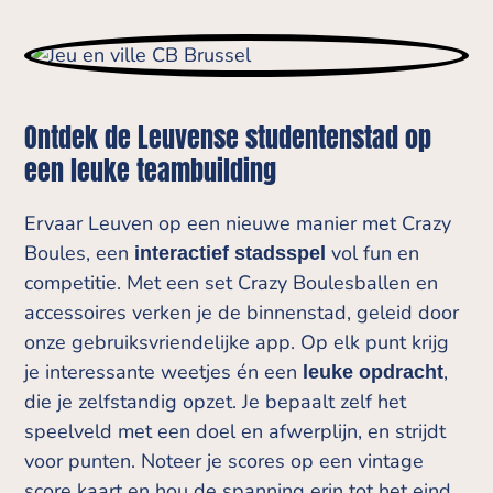
Ontdek de Leuvense studentenstad op
een leuke teambuilding
Ervaar Leuven op een nieuwe manier met Crazy
Boules, een
vol fun en
interactief stadsspel
competitie. Met een set Crazy Boulesballen en
accessoires verken je de binnenstad, geleid door
onze gebruiksvriendelijke app. Op elk punt krijg
je interessante weetjes én een
,
leuke opdracht
die je zelfstandig opzet. Je bepaalt zelf het
speelveld met een doel en afwerplijn, en strijdt
voor punten. Noteer je scores op een vintage
score kaart en hou de spanning erin tot het eind