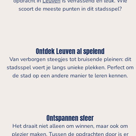
opdracht in
Leuven
is verrassend én leuk. Wie
scoort de meeste punten in dit stadsspel?
Ontdek Leuven al spelend
Van verborgen steegjes tot bruisende pleinen: dit
stadsspel voert je langs unieke plekken. Perfect om
de stad op een andere manier te leren kennen.
Ontspannen sfeer
Het draait niet alleen om winnen, maar ook om
plezier maken. Tussen de opdrachten door is er