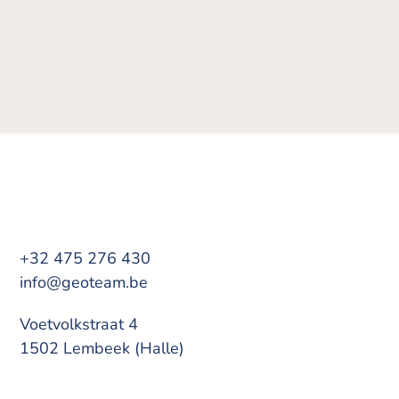
Leuven
+32 475 276 430
info@geoteam.be
Voetvolkstraat 4
1502 Lembeek (Halle)