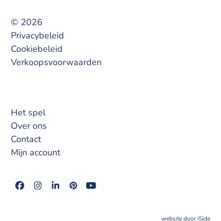
© 2026
Privacybeleid
Cookiebeleid
Verkoopsvoorwaarden
Het spel
Over ons
Contact
Mijn account
Facebook
Instagram
LinkedIn
Pinterest
YouTube
website door iSide