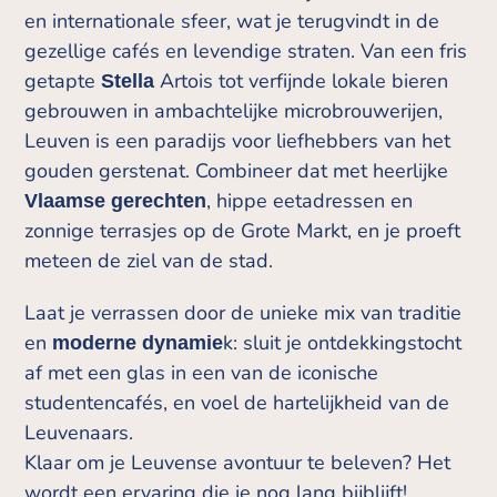
en internationale sfeer, wat je terugvindt in de
gezellige cafés en levendige straten. Van een fris
getapte
Artois tot verfijnde lokale bieren
Stella
gebrouwen in ambachtelijke microbrouwerijen,
Leuven is een paradijs voor liefhebbers van het
gouden gerstenat. Combineer dat met heerlijke
, hippe eetadressen en
Vlaamse gerechten
zonnige terrasjes op de Grote Markt, en je proeft
meteen de ziel van de stad.
Laat je verrassen door de unieke mix van traditie
en
k: sluit je ontdekkingstocht
moderne dynamie
af met een glas in een van de iconische
studentencafés, en voel de hartelijkheid van de
Leuvenaars.
Klaar om je Leuvense avontuur te beleven? Het
wordt een ervaring die je nog lang bijblijft!