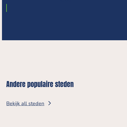
Koop
Andere populaire steden
Bekijk all steden