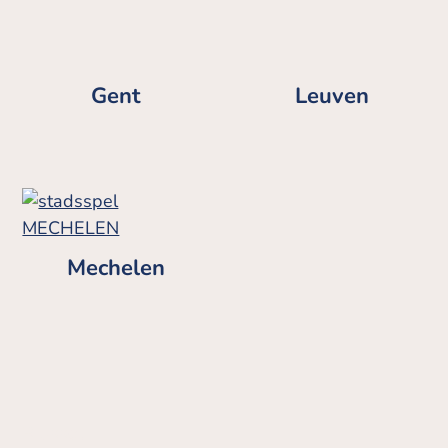
Gent
Leuven
Mechelen
Brussel