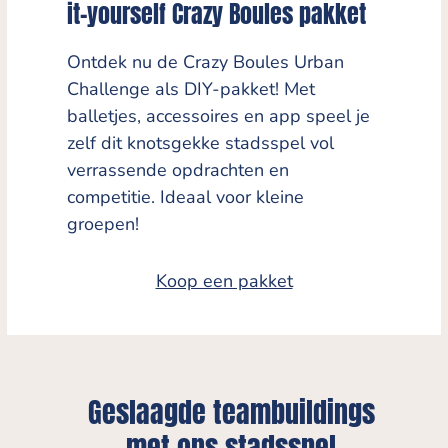
it-yourself Crazy Boules pakket
Ontdek nu de Crazy Boules Urban
Challenge als DIY-pakket! Met
balletjes, accessoires en app speel je
zelf dit knotsgekke stadsspel vol
verrassende opdrachten en
competitie. Ideaal voor kleine
groepen!
Koop een pakket
Geslaagde teambuildings
met ons stadsspel