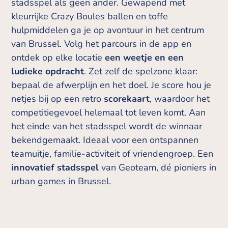
stadsspel als geen ander. Gewapend met
kleurrijke Crazy Boules ballen en toffe
hulpmiddelen ga je op avontuur in het centrum
van Brussel. Volg het parcours in de app en
ontdek op elke locatie
een weetje en een
ludieke opdracht
. Zet zelf de spelzone klaar:
bepaal de afwerplijn en het doel. Je score hou je
netjes bij op een retro
scorekaart
, waardoor het
competitiegevoel helemaal tot leven komt. Aan
het einde van het stadsspel wordt de winnaar
bekendgemaakt. Ideaal voor een ontspannen
teamuitje, familie-activiteit of vriendengroep. Een
innovatief stadsspel
van Geoteam, dé pioniers in
urban games in Brussel.