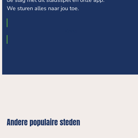
de slag met dit stadsspel en onze app.
We sturen alles naar jou toe.
Koop
Andere populaire steden