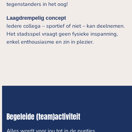
tegenstanders in het oog!
Laagdrempelig concept
Iedere collega – sportief of niet – kan deelnemen.
Het stadsspel vraagt geen fysieke inspanning,
enkel enthousiasme en zin in plezier.
Begeleide (team)activiteit
Alles wordt voor jou tot in de puntjes