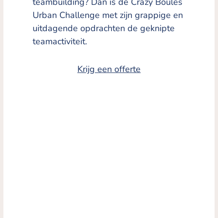
teambuilding? Dan is de Crazy Boules
Urban Challenge met zijn grappige en
uitdagende opdrachten de geknipte
teamactiviteit.
Krijg een offerte