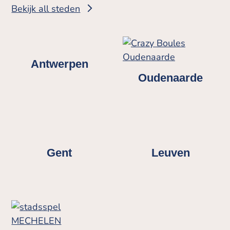
Bekijk all steden
Antwerpen
Oudenaarde
Gent
Leuven