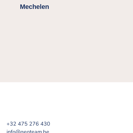
Mechelen
Halle
+32 475 276 430
info@geoteam.be