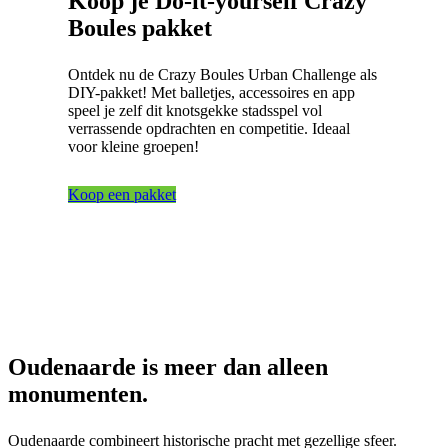
Koop je Do-it-yourself Crazy
Boules pakket
Ontdek nu de Crazy Boules Urban Challenge als
DIY-pakket! Met balletjes, accessoires en app
speel je zelf dit knotsgekke stadsspel vol
verrassende opdrachten en competitie. Ideaal
voor kleine groepen!
Koop een pakket
Oudenaarde is meer dan alleen
monumenten.
Oudenaarde combineert historische pracht met gezellige sfeer.