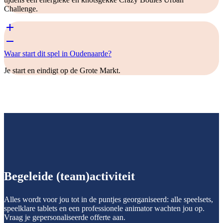
Challenge.
Waar start dit spel in Oudenaarde?
Je start en eindigt op de Grote Markt.
Begeleide (team)activiteit
Alles wordt voor jou tot in de puntjes georganiseerd: alle speelsets,
speelklare tablets en een professionele animator wachten jou op.
Vraag je gepersonaliseerde offerte aan.