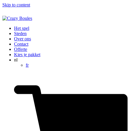
Skip to content
Het spel
Steden
Over ons
Contact
Offerte
Kies je pakket
nl
fr