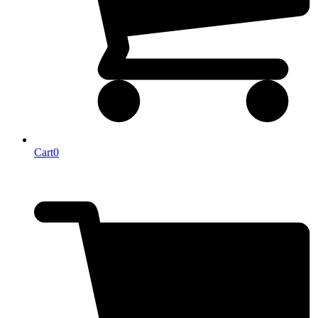
Cart
0