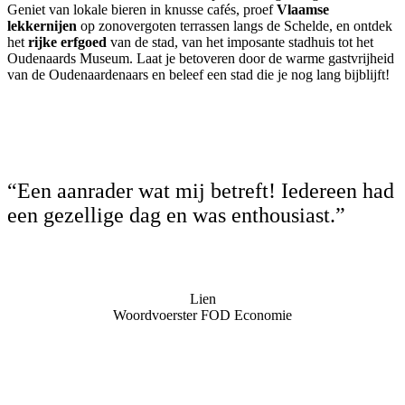
Geniet van lokale bieren in knusse cafés, proef
Vlaamse
lekkernijen
op zonovergoten terrassen langs de Schelde, en ontdek
het
rijke erfgoed
van de stad, van het imposante stadhuis tot het
Oudenaards Museum. Laat je betoveren door de warme gastvrijheid
van de Oudenaardenaars en beleef een stad die je nog lang bijblijft!
“Een aanrader wat mij betreft! Iedereen had
een gezellige dag en was enthousiast.”
Lien
Woordvoerster FOD Economie