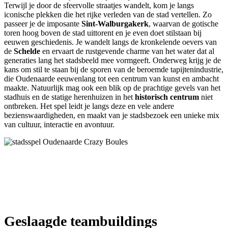
Terwijl je door de sfeervolle straatjes wandelt, kom je langs
iconische plekken die het rijke verleden van de stad vertellen. Zo
passeer je de imposante
Sint-Walburgakerk
, waarvan de gotische
toren hoog boven de stad uittorent en je even doet stilstaan bij
eeuwen geschiedenis. Je wandelt langs de kronkelende oevers van
de
Schelde
en ervaart de rustgevende charme van het water dat al
generaties lang het stadsbeeld mee vormgeeft. Onderweg krijg je de
kans om stil te staan bij de sporen van de beroemde tapijtenindustrie,
die Oudenaarde eeuwenlang tot een centrum van kunst en ambacht
maakte. Natuurlijk mag ook een blik op de prachtige gevels van het
stadhuis en de statige herenhuizen in het
historisch centrum
niet
ontbreken. Het spel leidt je langs deze en vele andere
bezienswaardigheden, en maakt van je stadsbezoek een unieke mix
van cultuur, interactie en avontuur.
Geslaagde teambuildings