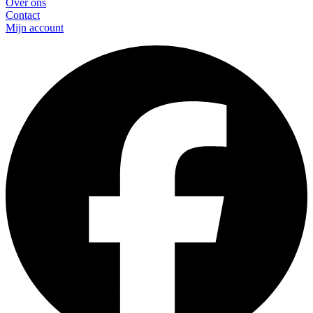
Over ons
Contact
Mijn account