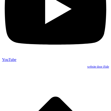
YouTube
website door iSide