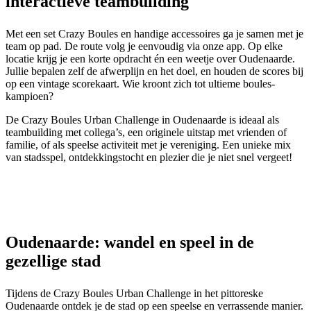
interactieve teambuilding
Met een set Crazy Boules en handige accessoires ga je samen met je
team op pad. De route volg je eenvoudig via onze app. Op elke
locatie krijg je een korte opdracht én een weetje over Oudenaarde.
Jullie bepalen zelf de afwerplijn en het doel, en houden de scores bij
op een vintage scorekaart. Wie kroont zich tot ultieme boules-
kampioen?
De Crazy Boules Urban Challenge in Oudenaarde is ideaal als
teambuilding met collega’s, een originele uitstap met vrienden of
familie, of als speelse activiteit met je vereniging. Een unieke mix
van stadsspel, ontdekkingstocht en plezier die je niet snel vergeet!
Oudenaarde: wandel en speel in de
gezellige stad
Tijdens de Crazy Boules Urban Challenge in het pittoreske
Oudenaarde ontdek je de stad op een speelse en verrassende manier.