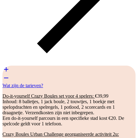
Wat zijn de tarieven?
Do-it-yourself Crazy Boules set voor 4 spelers:
€39,99
Inhoud: 8 balletjes, 1 jack boule, 2 touwtjes, 1 boekje met
spelopdrachten en spelregels, 1 potlood, 2 scorecards en 1
draagnetje. Verzendkosten zijn niet inbegrepen.
Een do-it-yourself parcours in een specifieke stad kost €20. De
spelcode geldt voor 1 telefoon.
Crazy Boules Urban Challenge georganiseerde activiteit 2u: