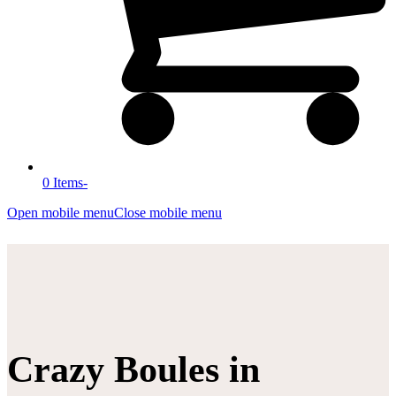
0 Items
-
Open mobile menu
Close mobile menu
Crazy Boules in